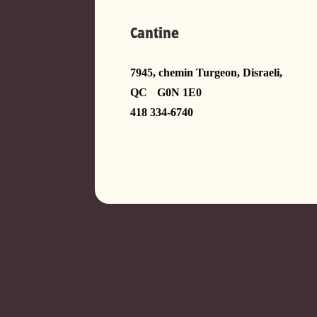
Cantine
7945, chemin Turgeon, Disraeli,
QC G0N 1E0
418 334-6740