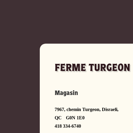
FERME TURGEON
Magasin
7967, chemin Turgeon, Disraeli,
QC G0N 1E0
418 334-6740